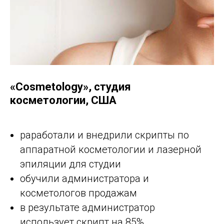
«Cosmetology», студия
косметологии, США
раработали и внедрили скрипты по
аппаратной косметологии и лазерной
эпиляции для студии
обучили администратора и
косметологов продажам
в результате администратор
использует скрипт на 85%